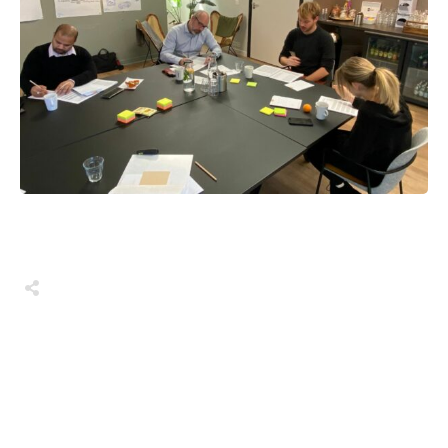
Share
0
Share
0