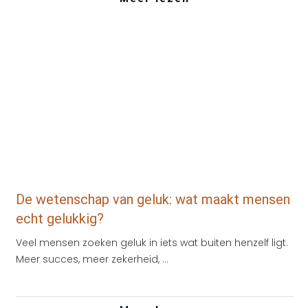
Inspiratie
,
Tips
,
Werkgeluk
De wetenschap van geluk: wat maakt mensen
echt gelukkig?
Veel mensen zoeken geluk in iets wat buiten henzelf ligt.
Meer succes, meer zekerheid,
...