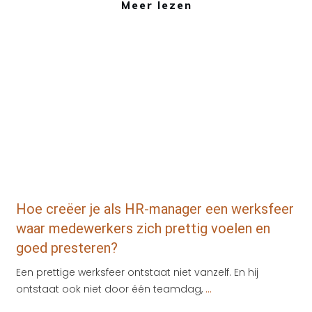
Meer lezen
Tips
,
Werkgeluk
,
zakelijk
Hoe creëer je als HR-manager een werksfeer
waar medewerkers zich prettig voelen en
goed presteren?
Een prettige werksfeer ontstaat niet vanzelf. En hij
ontstaat ook niet door één teamdag,
...