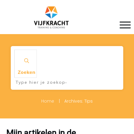
Zoeken
Home
|
Archives: Tips
Mijn artikelen in de