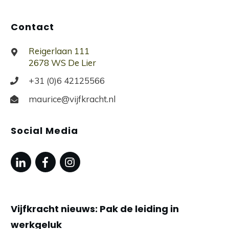
Contact
Reigerlaan 111
2678 WS De Lier
+31 (0)6 42125566
maurice@vijfkracht.nl
Social Media
Vijfkracht nieuws: Pak de leiding in
werkgeluk