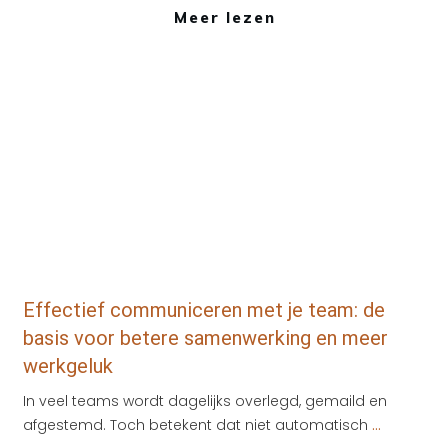
Meer lezen
Tips
,
Werkgeluk
,
zakelijk
Effectief communiceren met je team: de
basis voor betere samenwerking en meer
werkgeluk
In veel teams wordt dagelijks overlegd, gemaild en
afgestemd. Toch betekent dat niet automatisch
...