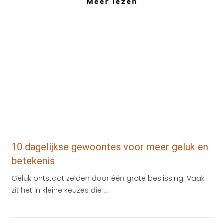
Meer lezen
Inspiratie
,
Tips
10 dagelijkse gewoontes voor meer geluk en
betekenis
Geluk ontstaat zelden door één grote beslissing. Vaak
zit het in kleine keuzes die
...