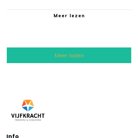
Meer lezen
Meer laden
Info