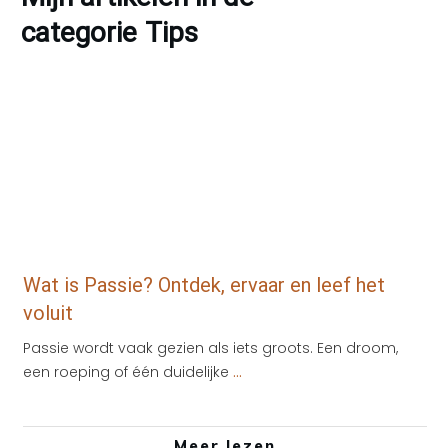
categorie
Tips
Inspiratie
,
Tips
Wat is Passie? Ontdek, ervaar en leef het
voluit
Passie wordt vaak gezien als iets groots. Een droom,
een roeping of één duidelijke
...
Meer lezen