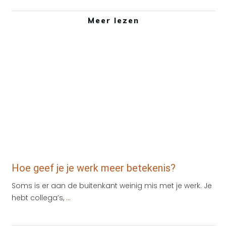
Meer lezen
Tips
,
Werkgeluk
,
zakelijk
Hoe geef je je werk meer betekenis?
Soms is er aan de buitenkant weinig mis met je werk. Je
hebt collega’s,
...