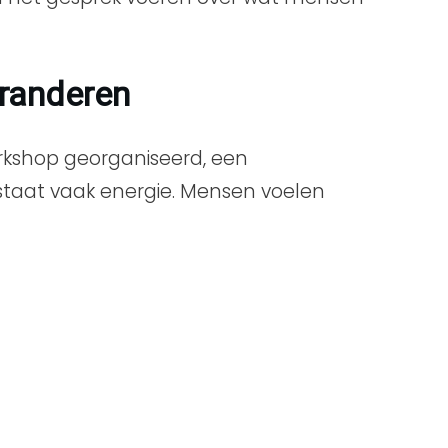
eranderen
orkshop georganiseerd, een
staat vaak energie. Mensen voelen