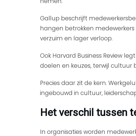
nemen.
Gallup beschrijft medewerkersbetr
hangen betrokken medewerkers s
verzuim en lager verloop.
Ook Harvard Business Review legt 
doelen en keuzes, terwijl cultu
Precies daar zit de kern. Werkge
ingebouwd in cultuur, leiderschap
Het verschil tussen 
In organisaties worden medewerk