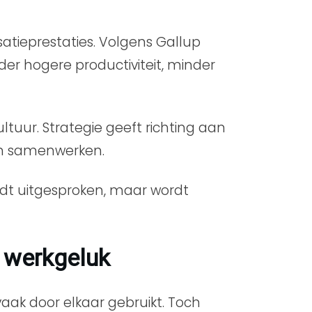
satieprestaties. Volgens Gallup
r hogere productiviteit, minder
ltuur. Strategie geeft richting aan
 en samenwerken.
ordt uitgesproken, maar wordt
n werkgeluk
aak door elkaar gebruikt. Toch