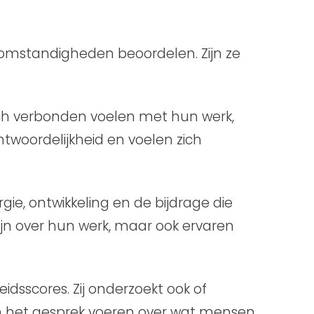
omstandigheden beoordelen. Zijn ze
ch verbonden voelen met hun werk,
woordelijkheid en voelen zich
gie, ontwikkeling en de bijdrage die
jn over hun werk, maar ook ervaren
idsscores. Zij onderzoekt ook of
n het gesprek voeren over wat mensen