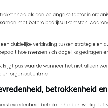
okkenheid als een belangrijke factor in organi
amen met betere bedrijfsuitkomsten, waaronde
een duidelijke verbinding tussen strategie en cu
ur bepaalt hoe mensen zich dagelijks gedragen
luk krijgt pas waarde wanneer het niet alleen w
 en organisatieritme.
tevredenheid, betrokkenheid e
erstevredenheid, betrokkenheid en werkgeluk v