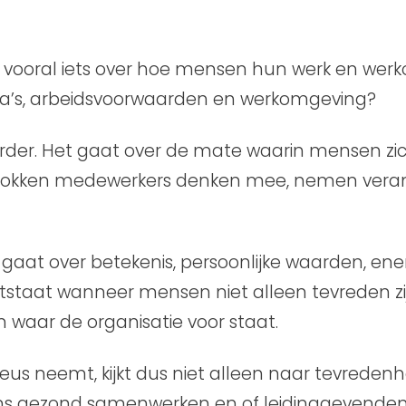
 vooral iets over hoe mensen hun werk en werk
ega’s, arbeidsvoorwaarden en werkomgeving?
rder. Het gaat over de mate waarin mensen zi
trokken medewerkers denken mee, nemen verant
gaat over betekenis, persoonlijke waarden, ener
ntstaat wanneer mensen niet alleen tevreden zi
en waar de organisatie voor staat.
eus neemt, kijkt dus niet alleen naar tevredenhe
ams gezond samenwerken en of leidinggevende