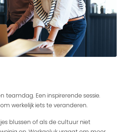
en teamdag. Een inspirerende sessie.
om werkelijk iets te veranderen.
es blussen of als de cultuur niet
ie weinig op. Werkgeluk vraagt om meer