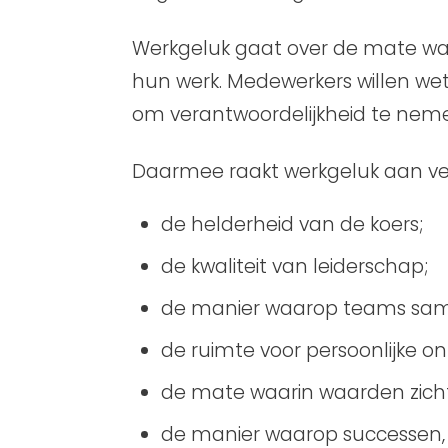
Werkgeluk gaat over de mate waa
hun werk. Medewerkers willen wet
om verantwoordelijkheid te nem
Daarmee raakt werkgeluk aan ver
de helderheid van de koers;
de kwaliteit van leiderschap;
de manier waarop teams sa
de ruimte voor persoonlijke ont
de mate waarin waarden zich
de manier waarop successen,