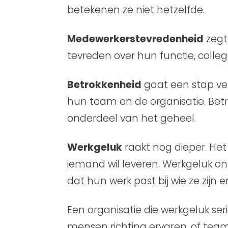
betekenen ze niet hetzelfde.
Medewerkerstevredenheid
zegt
tevreden over hun functie, coll
Betrokkenheid
gaat een stap ve
hun team en de organisatie. Be
onderdeel van het geheel.
Werkgeluk
raakt nog dieper. Het 
iemand wil leveren. Werkgeluk o
dat hun werk past bij wie ze zijn 
Een organisatie die werkgeluk seri
mensen richting ervaren, of te