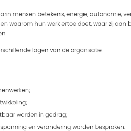
rin mensen betekenis, energie, autonomie, verb
en waarom hun werk ertoe doet, waar zij aan b
en.
schillende lagen van de organisatie:
menwerken;
wikkeling;
tbaar worden in gedrag;
 spanning en verandering worden besproken.