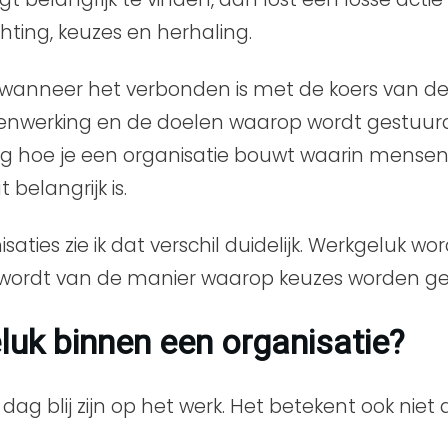
ting, keuzes en herhaling.
 wanneer het verbonden is met de koers van de
enwerking en de doelen waarop wordt gestuurd
aag hoe je een organisatie bouwt waarin mense
belangrijk is.
aties zie ik dat verschil duidelijk. Werkgeluk 
l wordt van de manier waarop keuzes worden g
uk binnen een organisatie?
ag blij zijn op het werk. Het betekent ook niet 