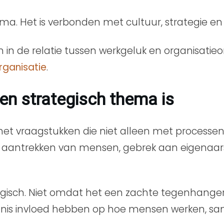
ma. Het is verbonden met cultuur, strategie en 
n in de relatie tussen werkgeluk en organisatieo
rganisatie
.
n strategisch thema is
 vraagstukken die niet alleen met processen of 
t aantrekken van mensen, gebrek aan eigenaar
tegisch. Niet omdat het een zachte tegenhanger
kenis invloed hebben op hoe mensen werken, s