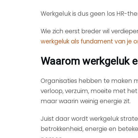
Werkgeluk is dus geen los HR-the
Wie zich eerst breder wil verdiepe
werkgeluk als fundament van je o
Waarom werkgeluk ee
Organisaties hebben te maken met
verloop, verzuim, moeite met he
maar waarin weinig energie zit.
Juist daar wordt werkgeluk stra
betrokkenheid, energie en bete