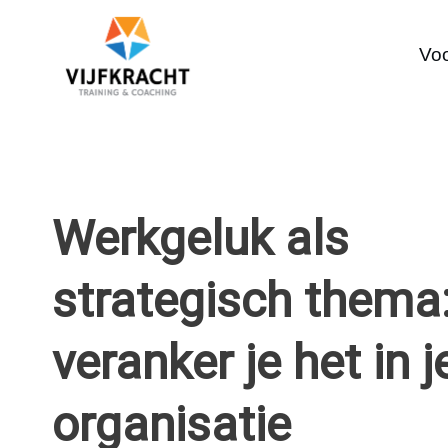
Voo
Werkgeluk als
strategisch thema
veranker je het in j
organisatie