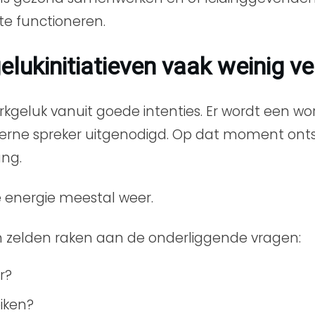
te functioneren.
ukinitiatieven vaak weinig v
rkgeluk vanuit goede intenties. Er wordt een w
externe spreker uitgenodigd. Op dat moment ont
ang.
e energie meestal weer.
en zelden raken aan de onderliggende vragen:
r?
iken?